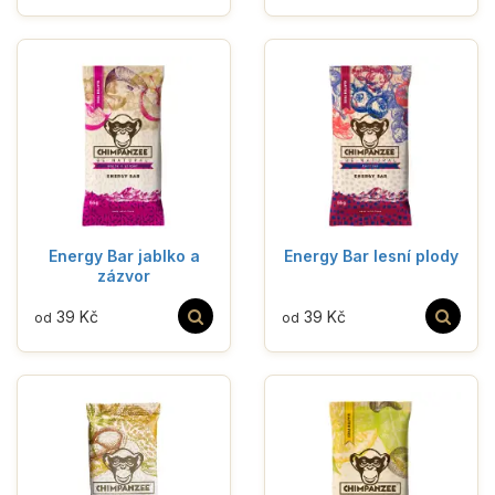
Energy Bar jablko a
Energy Bar lesní plody
zázvor
39 Kč
39 Kč
od
od