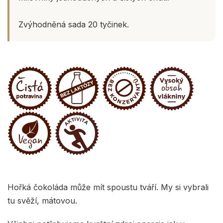
Zvýhodněná sada 20 tyčinek.
Hořká čokoláda může mít spoustu tváří. My si vybrali
tu svěží, mátovou.