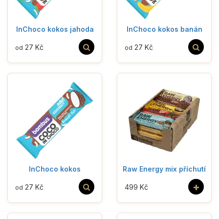
InChoco kokos jahoda
InChoco kokos banán
27 Kč
27 Kč
od
od
InChoco kokos
Raw Energy mix příchutí
+
27 Kč
499 Kč
od