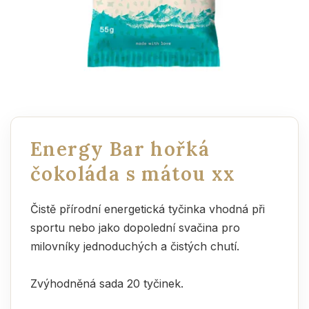
Energy Bar hořká
čokoláda s mátou xx
Čistě přírodní energetická tyčinka vhodná při
sportu nebo jako dopolední svačina pro
milovníky jednoduchých a čistých chutí.
Zvýhodněná sada 20 tyčinek.