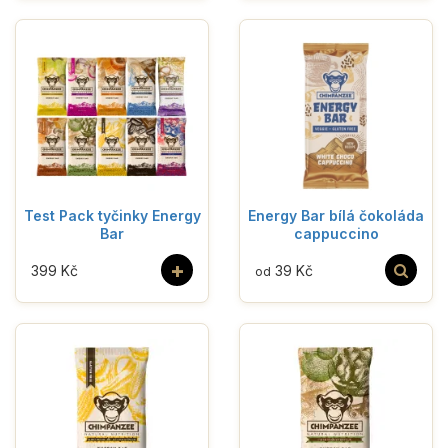
Test Pack tyčinky Energy
Energy Bar bílá čokoláda
Bar
cappuccino
+
399 Kč
39 Kč
od