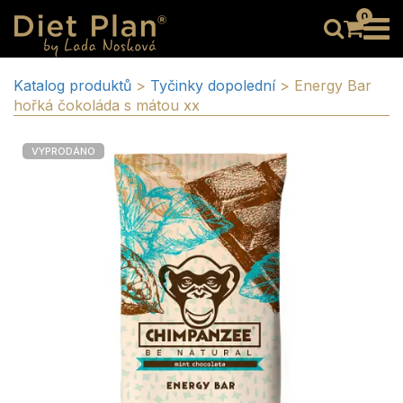
0
Katalog produktů
>
Tyčinky dopolední
>
Energy Bar
hořká čokoláda s mátou xx
VYPRODÁNO