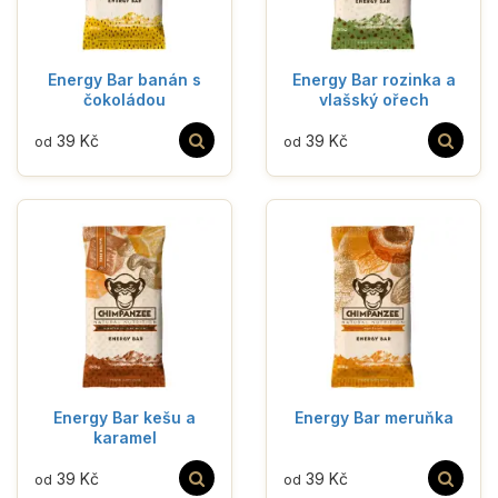
Energy Bar banán s
Energy Bar rozinka a
čokoládou
vlašský ořech
39 Kč
39 Kč
od
od
Energy Bar kešu a
Energy Bar meruňka
karamel
39 Kč
39 Kč
od
od