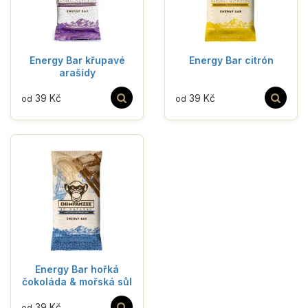
Energy Bar křupavé
Energy Bar citrón
arašídy
39 Kč
39 Kč
od
od
Energy Bar hořká
čokoláda & mořská sůl
39 Kč
od