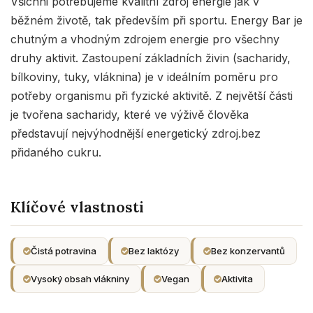
Všichni potřebujeme kvalitní zdroj energie jak v
běžném životě, tak především při sportu. Energy Bar je
chutným a vhodným zdrojem energie pro všechny
druhy aktivit. Zastoupení základních živin (sacharidy,
bílkoviny, tuky, vláknina) je v ideálním poměru pro
potřeby organismu při fyzické aktivitě. Z největší části
je tvořena sacharidy, které ve výživě člověka
představují nejvýhodnější energetický zdroj.bez
přidaného cukru.
Klíčové vlastnosti
Čistá potravina
Bez laktózy
Bez konzervantů
Vysoký obsah vlákniny
Vegan
Aktivita