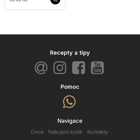
Recepty a tipy
Pomoc
Navigace
Úvod
Nákupní košík
Kontakty