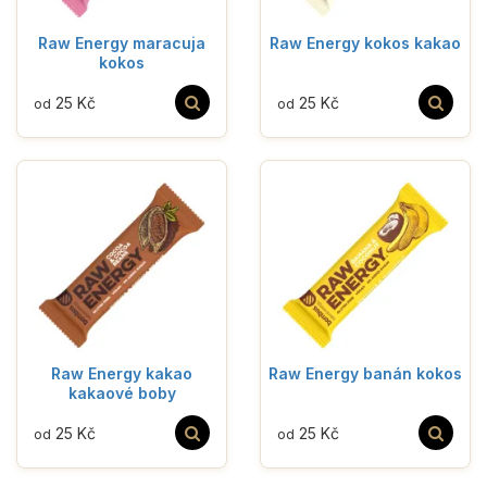
Raw Energy maracuja
Raw Energy kokos kakao
kokos
25 Kč
25 Kč
od
od
Raw Energy kakao
Raw Energy banán kokos
kakaové boby
25 Kč
25 Kč
od
od