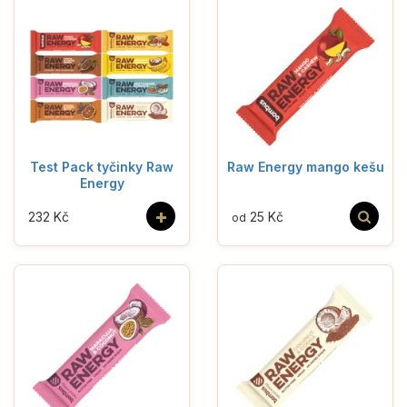
Test Pack tyčinky Raw
Raw Energy mango kešu
Energy
+
232 Kč
25 Kč
od