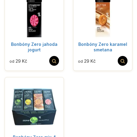
Bonbóny Zero jahoda
Bonbóny Zero karamel
jogurt
smetana
29 Kč
29 Kč
od
od