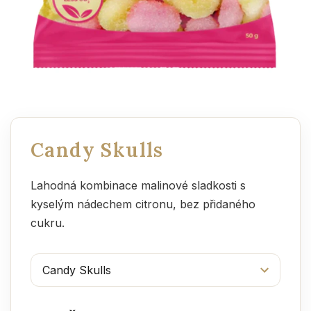
Candy Skulls
Lahodná kombinace malinové sladkosti s
kyselým nádechem citronu, bez přidaného
cukru.