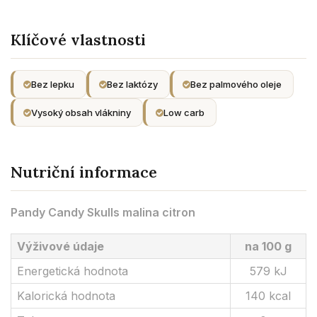
Klíčové vlastnosti
Bez lepku
Bez laktózy
Bez palmového oleje
Vysoký obsah vlákniny
Low carb
Nutriční informace
Pandy Candy Skulls malina citron
Výživové údaje
na 100 g
Energetická hodnota
579 kJ
Kalorická hodnota
140 kcal