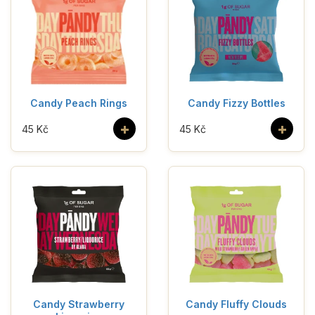
Candy Peach Rings
Candy Fizzy Bottles
+
+
45 Kč
45 Kč
Candy Strawberry
Candy Fluffy Clouds