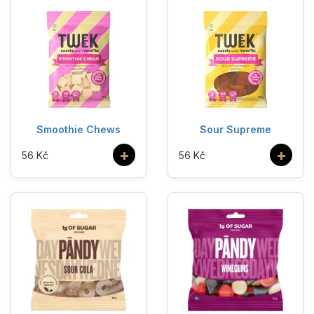
Smoothie Chews
Sour Supreme
+
+
56 Kč
56 Kč