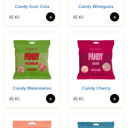
Candy Sour Cola
Candy Winegums
+
+
45 Kč
45 Kč
Candy Watermelon
Candy Cherry
+
+
45 Kč
45 Kč