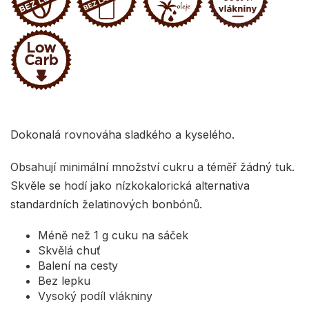
Dokonalá rovnováha sladkého a kyselého.
Obsahují minimální množství cukru a téměř žádný tuk.
Skvěle se hodí jako nízkokalorická alternativa
standardních želatinových bonbónů.
Méně než 1 g cuku na sáček
Skvělá chuť
Balení na cesty
Bez lepku
Vysoký podíl vlákniny