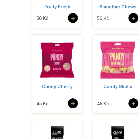
Fruity Fresh
Smoothie Chews
+
+
56 Kč
56 Kč
Candy Cherry
Candy Skulls
+
+
45 Kč
45 Kč