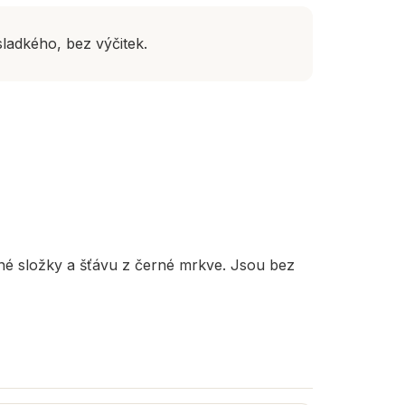
ladkého, bez výčitek.
é složky a šťávu z černé mrkve. Jsou bez