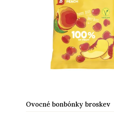
Ovocné bonbónky broskev