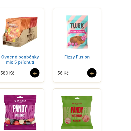
Ovocné bonbónky
Fizzy Fusion
mix 5 příchutí
+
+
580 Kč
56 Kč