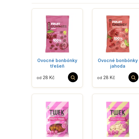
Ovocné bonbónky
Ovocné bonbónky
třešeň
jahoda
28 Kč
28 Kč
od
od