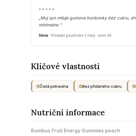
⭐
⭐
⭐
⭐
⭐
„Muj syn miluje gumove bonbonky bez cukru, driv
minimalne.“
Silvie
· Produkt používám 2 roky · únor 26
Klíčové vlastnosti
Čistá potravina
Bez přidaného cukru
Nutriční informace
Bombus Fruit Energy Gummies peach