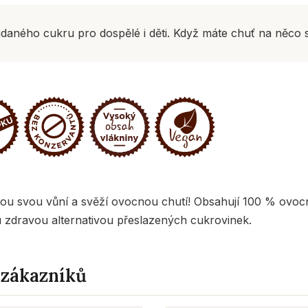
aného cukru pro dospělé i děti. Když máte chuť na něco s
u svou vůní a svěží ovocnou chutí! Obsahují 100 % ovocn
u zdravou alternativou přeslazených cukrovinek.
 zákazníků