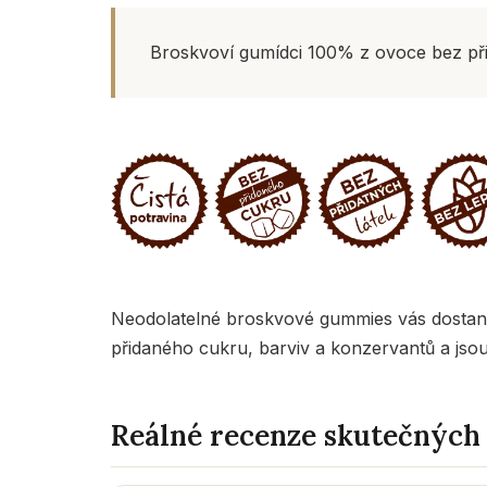
Broskvoví gumídci 100% z ovoce bez přid
Neodolatelné broskvové gummies vás dostano
přidaného cukru, barviv a konzervantů a jso
Reálné recenze skutečných