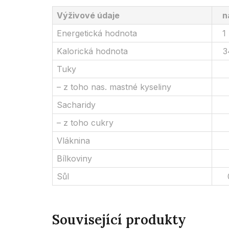
Výživové údaje
n
Energetická hodnota
1
Kalorická hodnota
3
Tuky
– z toho nas. mastné kyseliny
Sacharidy
– z toho cukry
Vláknina
Bílkoviny
Sůl
Související produkty