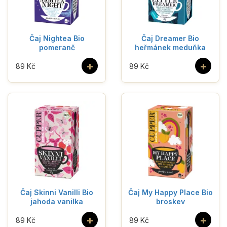
Čaj Nightea Bio
Čaj Dreamer Bio
pomeranč
heřmánek meduňka
+
+
89 Kč
89 Kč
Čaj Skinni Vanilli Bio
Čaj My Happy Place Bio
jahoda vanilka
broskev
+
+
89 Kč
89 Kč