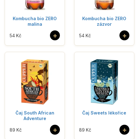
Kombucha bio ZERO
Kombucha bio ZERO
malina
zázvor
+
+
54 Kč
54 Kč
Čaj South African
Čaj Sweets lékořice
Adventure
+
+
89 Kč
89 Kč