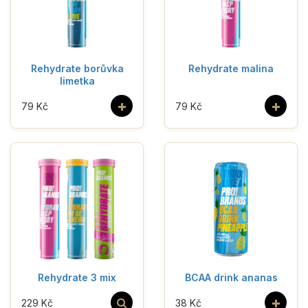
Rehydrate borůvka
Rehydrate malina
limetka
+
+
79 Kč
79 Kč
Rehydrate 3 mix
BCAA drink ananas
+
229 Kč
38 Kč