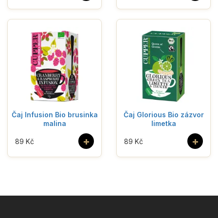
Čaj Infusion Bio brusinka
Čaj Glorious Bio zázvor
malina
limetka
+
+
89 Kč
89 Kč