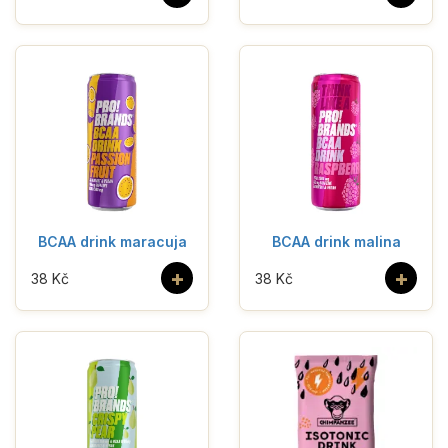
BCAA drink maracuja
BCAA drink malina
+
+
38 Kč
38 Kč