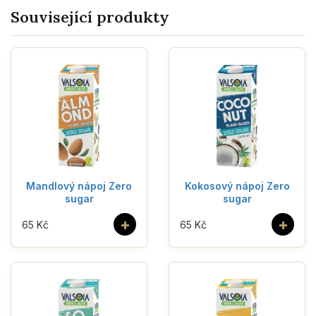
Související produkty
Mandlový nápoj Zero
Kokosový nápoj Zero
sugar
sugar
+
+
65 Kč
65 Kč