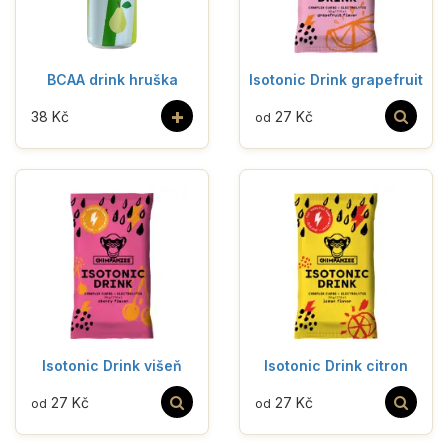
BCAA drink hruška
Isotonic Drink grapefruit
+
38 Kč
27 Kč
od
Isotonic Drink višeň
Isotonic Drink citron
27 Kč
27 Kč
od
od