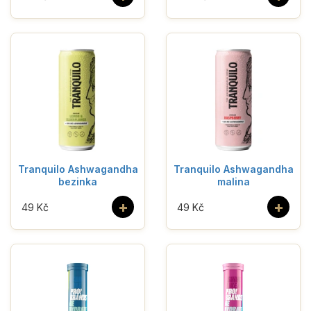
Tranquilo Ashwagandha
Tranquilo Ashwagandha
bezinka
malina
+
+
49 Kč
49 Kč