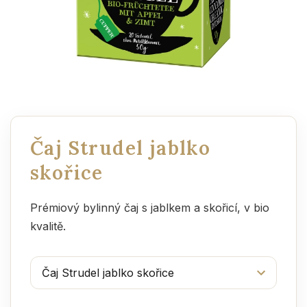
Čaj Strudel jablko
skořice
Prémiový bylinný čaj s jablkem a skořicí, v bio
kvalitě.