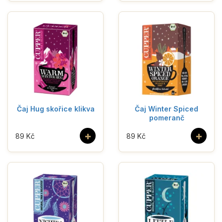
Čaj Hug skořice klikva
Čaj Winter Spiced
pomeranč
+
+
89 Kč
89 Kč