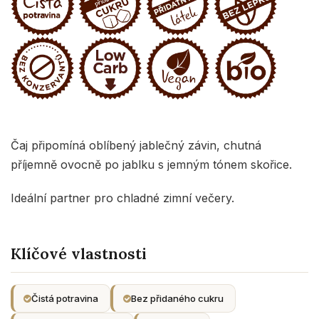
Čaj připomíná oblíbený jablečný závin, chutná
příjemně ovocně po jablku s jemným tónem skořice.
Ideální partner pro chladné zimní večery.
Klíčové vlastnosti
Čistá potravina
Bez přidaného cukru