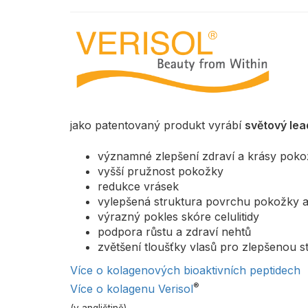
jako patentovaný produkt vyrábí
světový lea
významné zlepšení zdraví a krásy pok
vyšší pružnost pokožky
redukce vrásek
vylepšená struktura povrchu pokožky a 
výrazný pokles skóre celulitidy
podpora růstu a zdraví nehtů
zvětšení tloušťky vlasů pro zlepšenou s
Více o kolagenových bioaktivních peptidech
®
Více o kolagenu Verisol
(v angličtině)