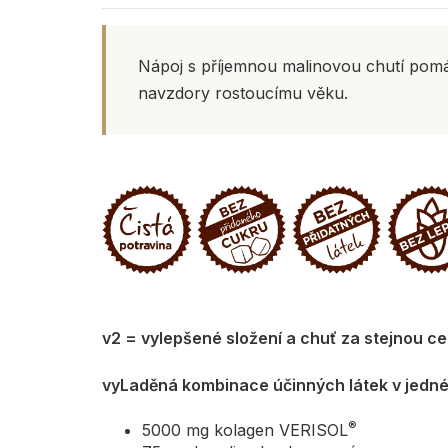
Nápoj s příjemnou malinovou chutí pomáhá
navzdory rostoucímu věku.
v2 = vylepšené složení a chuť za stejnou ce
vyLaděná kombinace účinných látek v jedné
®
5000 mg kolagen VERISOL