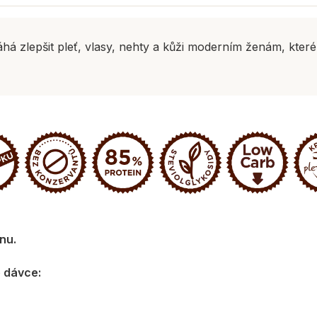
 zlepšit pleť, vlasy, nehty a kůži moderním ženám, které 
nu.
 dávce: