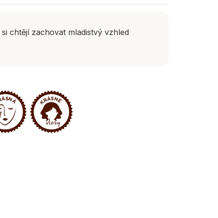
si chtějí zachovat mladistvý vzhled