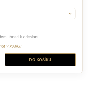
dem, ihned k odeslání
ut v košíku
DO KOŠÍKU