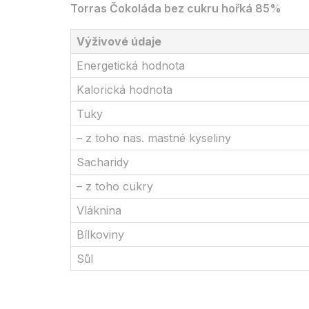
Torras Čokoláda bez cukru hořká 85%
Výživové údaje
Energetická hodnota
Kalorická hodnota
Tuky
– z toho nas. mastné kyseliny
Sacharidy
– z toho cukry
Vláknina
Bílkoviny
Sůl