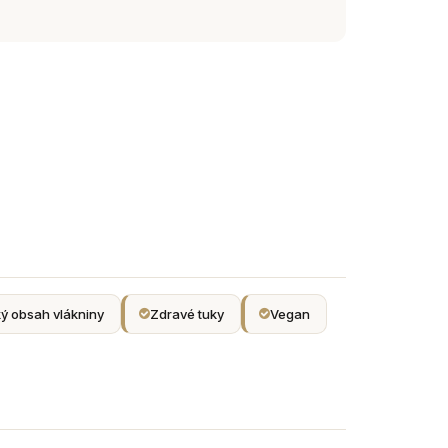
ý obsah vlákniny
Zdravé tuky
Vegan