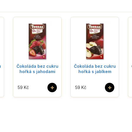
u
Čokoláda bez cukru
Čokoláda bez cukru
hořká s jahodami
hořká s jablkem
+
+
59 Kč
59 Kč