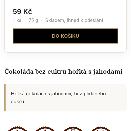
59 Kč
1 ks · 75 g ·
Skladem, ihned k odeslání
DO KOŠÍKU
Čokoláda bez cukru hořká s jahodami
Hořká čokoláda s jahodami, bez přidaného
cukru.