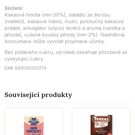
Složení:
Kakaová hmota (min 50%), sladidlo ze škrobu
(maltitol), kakaové máslo, inulin, polotučný kakaový
prášek, emulgátor (sójový lecitin) a aroma (vanilka a
jahoda), sušené kousky jahody (min 2%). Nadměrná
konzumace může vyvolat projímavé účinky.
Bez přidaného cukru, výrobek obsahuje přirozeně se
vyskytující cukry.
EAN: 8410342002174
Související produkty