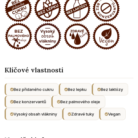
Klíčové vlastnosti
Bez přidaného cukru
Bez lepku
Bez laktózy
Bez konzervantů
Bez palmového oleje
Vysoký obsah vlákniny
Zdravé tuky
Vegan