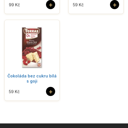
+
+
99 Kč
59 Kč
Čokoláda bez cukru bílá
s goji
+
59 Kč