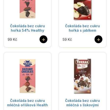
Čokoláda bez cukru
Čokoláda bez cukru
hořká 54% Healthy
hořká s jablkem
+
+
99 Kč
59 Kč
Čokoláda bez cukru
Čokoláda bez cukru
mléčná oříšková Health
mléčná s lískovými