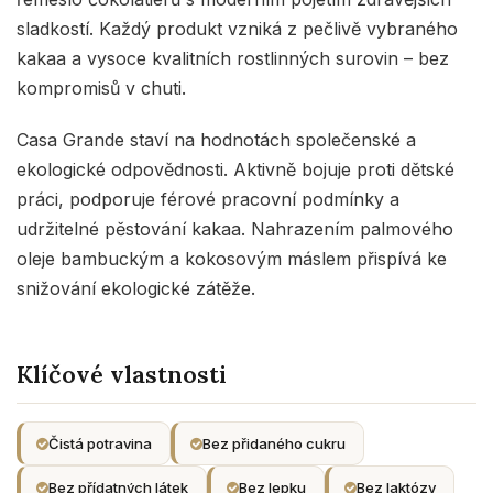
sladkostí. Každý produkt vzniká z pečlivě vybraného
kakaa a vysoce kvalitních rostlinných surovin – bez
kompromisů v chuti.
Casa Grande staví na hodnotách společenské a
ekologické odpovědnosti. Aktivně bojuje proti dětské
práci, podporuje férové pracovní podmínky a
udržitelné pěstování kakaa. Nahrazením palmového
oleje bambuckým a kokosovým máslem přispívá ke
snižování ekologické zátěže.
Klíčové vlastnosti
Čistá potravina
Bez přidaného cukru
Bez přídatných látek
Bez lepku
Bez laktózy