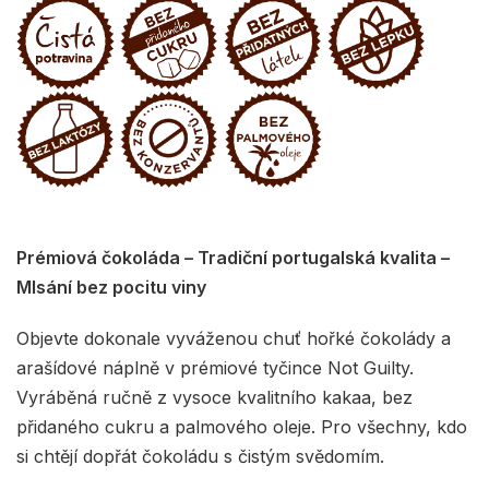
Prémiová čokoláda – Tradiční portugalská kvalita –
Mlsání bez pocitu viny
Objevte dokonale vyváženou chuť hořké čokolády a
arašídové náplně v prémiové tyčince Not Guilty.
Vyráběná ručně z vysoce kvalitního kakaa, bez
přidaného cukru a palmového oleje. Pro všechny, kdo
si chtějí dopřát čokoládu s čistým svědomím.