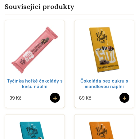
Související produkty
Tyčinka hořké čokolády s
Čokoláda bez cukru s
kešu náplní
mandlovou náplní
+
+
39 Kč
89 Kč