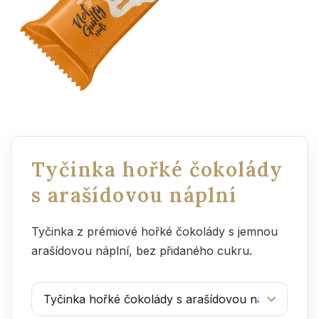
Tyčinka hořké čokolády
s arašídovou náplní
Tyčinka z prémiové hořké čokolády s jemnou
arašídovou náplní, bez přidaného cukru.