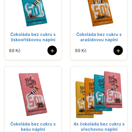
Čokoláda bez cukru s
Čokoláda bez cukru s
lískooříškovou náplní
arašídovou náplní
+
+
89 Kč
89 Kč
Čokoláda bez cukru s
4x čokoláda bez cukru s
kešu náplní
ořechovou náplní