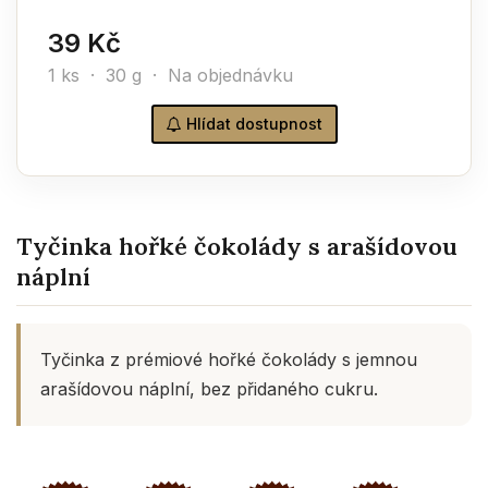
39 Kč
1 ks · 30 g · Na objednávku
Hlídat dostupnost
Tyčinka hořké čokolády s arašídovou
náplní
Tyčinka z prémiové hořké čokolády s jemnou
arašídovou náplní, bez přidaného cukru.