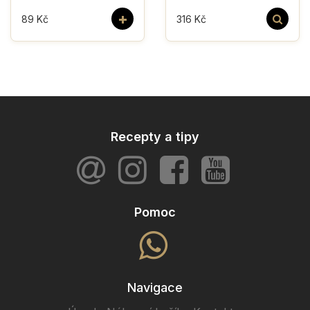
+
89 Kč
316 Kč
Recepty a tipy
Pomoc
Navigace