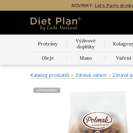
NOVINKY:
Let’s Party drink
Výživové
Proteiny
Kolagen
doplňky
Oleje
Maso
Vaření
Katalog produktů
>
Zdravé vaření
>
Zdravé p
VYPRODÁNO