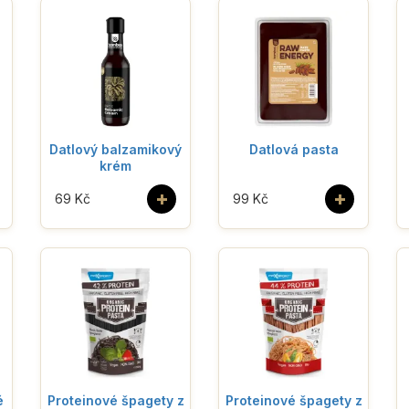
Datlový balzamikový
Datlová pasta
krém
+
+
69 Kč
99 Kč
é
Proteinové špagety z
Proteinové špagety z