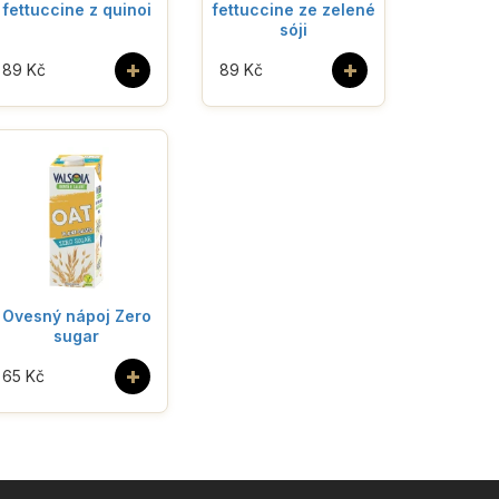
fettuccine z quinoi
fettuccine ze zelené
sóji
+
+
89 Kč
89 Kč
Ovesný nápoj Zero
sugar
+
65 Kč