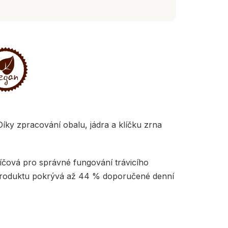
íky zpracování obalu, jádra a klíčku zrna
líčová pro správné fungování trávicího
g produktu pokrývá až 44 % doporučené denní