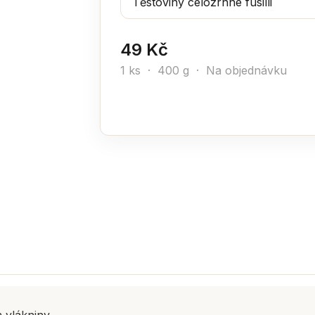
49 Kč
1 ks · 400 g · Na objednávku
 vlákniny.