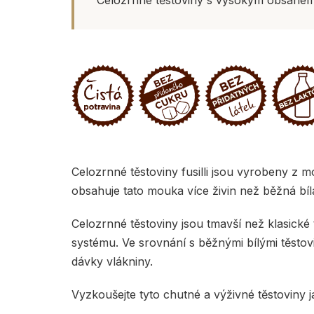
Celozrnné těstoviny fusilli jsou vyrobeny z 
obsahuje tato mouka více živin než běžná bí
Celozrnné těstoviny jsou tmavší než klasické
systému. Ve srovnání s běžnými bílými těst
dávky vlákniny.
Vyzkoušejte tyto chutné a výživné těstoviny j