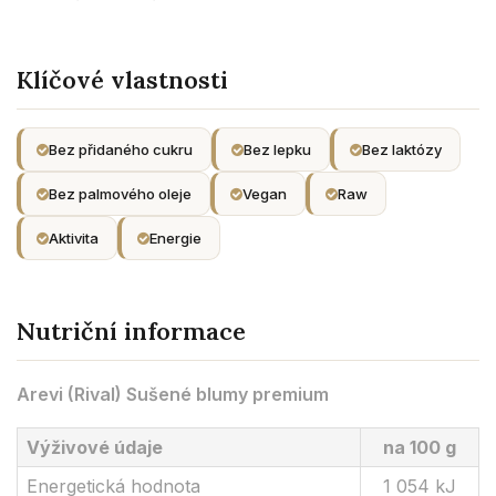
Klíčové vlastnosti
Bez přidaného cukru
Bez lepku
Bez laktózy
Bez palmového oleje
Vegan
Raw
Aktivita
Energie
Nutriční informace
Arevi (Rival) Sušené blumy premium
Výživové údaje
na 100 g
Energetická hodnota
1 054 kJ