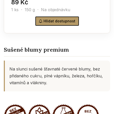
89 Kč
1 ks · 150 g · Na objednávku
Hlídat dostupnost
Sušené blumy premium
Na slunci sušené šťavnaté červené blumy, bez
přidaného cukru, plné vápníku, železa, hořčíku,
vitamínů a vlákniny.