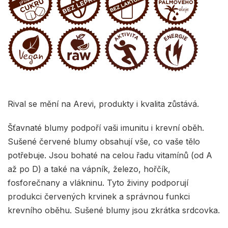
Rival se mění na Arevi, produkty i kvalita zůstává.
Šťavnaté blumy podpoří vaši imunitu i krevní oběh.
Sušené červené blumy obsahují vše, co vaše tělo
potřebuje. Jsou bohaté na celou řadu vitamínů (od A
až po D) a také na vápník, železo, hořčík,
fosforečnany a vlákninu. Tyto živiny podporují
produkci červených krvinek a správnou funkci
krevního oběhu. Sušené blumy jsou zkrátka srdcovka.