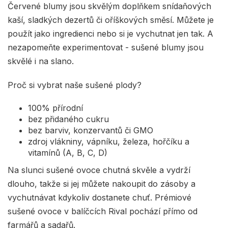
Červené blumy jsou skvělým doplňkem snídaňových
kaší, sladkých dezertů či oříškových směsí. Můžete je
použít jako ingredienci nebo si je vychutnat jen tak. A
nezapomeňte experimentovat - sušené blumy jsou
skvělé i na slano.
Proč si vybrat naše sušené plody?
100% přírodní
bez přidaného cukru
bez barviv, konzervantů či GMO
zdroj vlákniny, vápníku, železa, hořčíku a
vitamínů (A, B, C, D)
Na slunci sušené ovoce chutná skvěle a vydrží
dlouho, takže si jej můžete nakoupit do zásoby a
vychutnávat kdykoliv dostanete chuť. Prémiové
sušené ovoce v balíčcích Rival pochází přímo od
farmářů a sadařů.