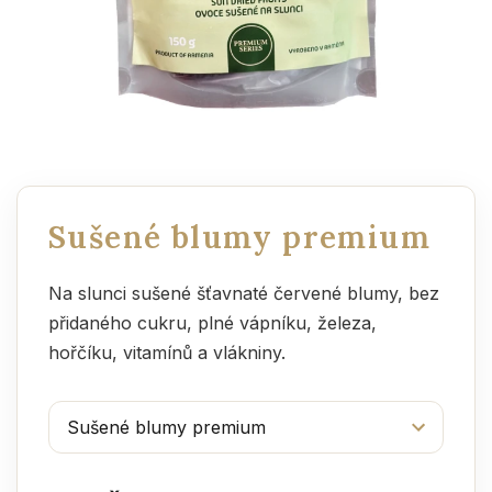
Sušené blumy premium
Na slunci sušené šťavnaté červené blumy, bez
přidaného cukru, plné vápníku, železa,
hořčíku, vitamínů a vlákniny.