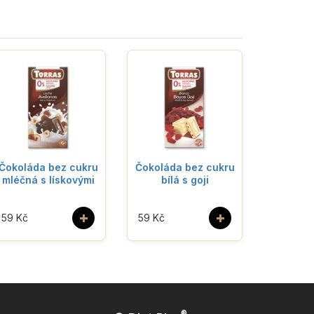
Čokoláda bez cukru
Čokoláda bez cukru
mléčná s lískovými
bílá s goji
+
+
59 Kč
59 Kč
®