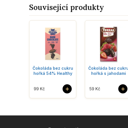
Související produkty
Čokoláda bez cukru
Čokoláda bez cukr
hořká 54% Healthy
hořká s jahodami
+
+
99 Kč
59 Kč