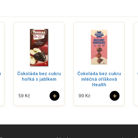
u
Čokoláda bez cukru
Čokoláda bez cukru
hořká s jablkem
mléčná oříšková
Health
+
+
59 Kč
99 Kč