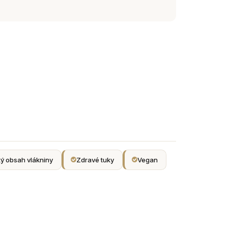
ý obsah vlákniny
Zdravé tuky
Vegan